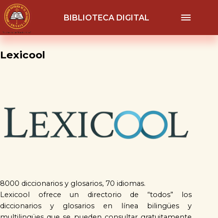
BIBLIOTECA DIGITAL
Lexicool
8000 diccionarios y glosarios, 70 idiomas.

Lexicool ofrece un directorio de “todos” los 
diccionarios y glosarios en línea bilingües y 
multilingües que se pueden consultar gratuitamente 