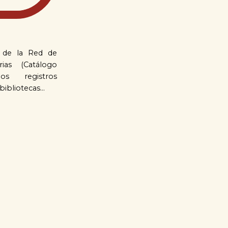
o de la Red de
arias (Catálogo
s registros
bibliotecas...