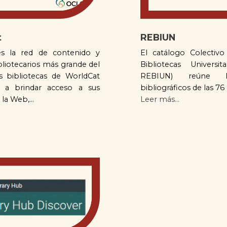
t
REBIUN
es la red de contenido y
El catálogo Colectiv
ibliotecarios más grande del
Bibliotecas Universit
 bibliotecas de WorldCat
REBIUN) reúne lo
n a brindar acceso a sus
bibliográficos de las 76 
la Web,...
Leer más...