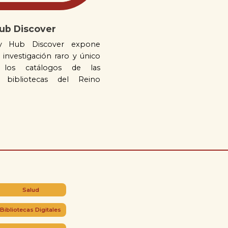
Hub Discover
ary Hub Discover expone
 investigación raro y único
 los catálogos de las
es bibliotecas del Reino
Salud
Bibliotecas Digitales