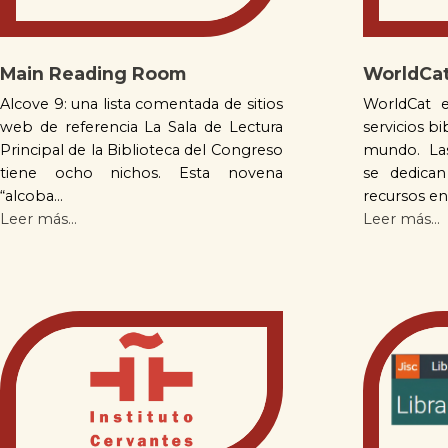
Main Reading Room
WorldCa
Alcove 9: una lista comentada de sitios
WorldCat 
web de referencia La Sala de Lectura
servicios b
Principal de la Biblioteca del Congreso
mundo. Las
tiene ocho nichos. Esta novena
se dedica
“alcoba...
recursos en 
Leer más...
Leer más...