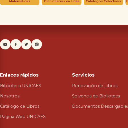
Matemáticas
Diccionarios en Línea
Catálogos Colectivos
Enlaces rápidos
Servicios
Biblioteca UNICAES
Renovación de Libros
Nosotros
Solvencia de Biblioteca
Catálogo de Libros
Documentos Descargable
Página Web UNICAES