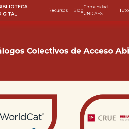
BIBLIOTECA
Comunidad
Recursos
Blog
Tuto
UNICAES
DIGITAL
álogos Colectivos de Acceso Abi